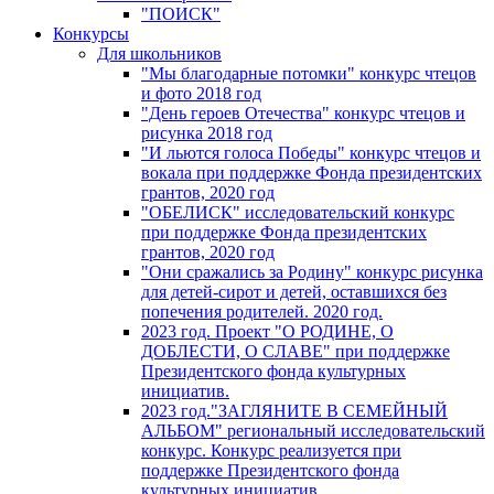
"ПОИСК"
Конкурсы
Для школьников
"Мы благодарные потомки" конкурс чтецов
и фото 2018 год
"День героев Отечества" конкурс чтецов и
рисунка 2018 год
"И льются голоса Победы" конкурс чтецов и
вокала при поддержке Фонда президентских
грантов, 2020 год
"ОБЕЛИСК" исследовательский конкурс
при поддержке Фонда президентских
грантов, 2020 год
"Они сражались за Родину" конкурс рисунка
для детей-сирот и детей, оставшихся без
попечения родителей. 2020 год.
2023 год. Проект "О РОДИНЕ, О
ДОБЛЕСТИ, О СЛАВЕ" при поддержке
Президентского фонда культурных
инициатив.
2023 год."ЗАГЛЯНИТЕ В СЕМЕЙНЫЙ
АЛЬБОМ" региональный исследовательский
конкурс. Конкурс реализуется при
поддержке Президентского фонда
культурных инициатив.