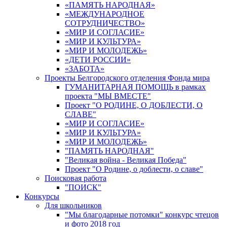
«ПАМЯТЬ НАРОДНАЯ»
«МЕЖДУНАРОДНОЕ
СОТРУДНИЧЕСТВО»
«МИР И СОГЛАСИЕ»
«МИР И КУЛЬТУРА»
«МИР И МОЛОДЕЖЬ»
«ДЕТИ РОССИИ»
«ЗАБОТА»
Проекты Белгородского отделения Фонда мира
ГУМАНИТАРНАЯ ПОМОЩЬ в рамках
проекта "МЫ ВМЕСТЕ"
Проект "О РОДИНЕ, О ДОБЛЕСТИ, О
СЛАВЕ"
«МИР И СОГЛАСИЕ»
«МИР И КУЛЬТУРА»
«МИР И МОЛОДЕЖЬ»
"ПАМЯТЬ НАРОДНАЯ"
"Великая война - Великая Победа"
Проект "О Родине, о доблести, о славе"
Поисковая работа
"ПОИСК"
Конкурсы
Для школьников
"Мы благодарные потомки" конкурс чтецов
и фото 2018 год