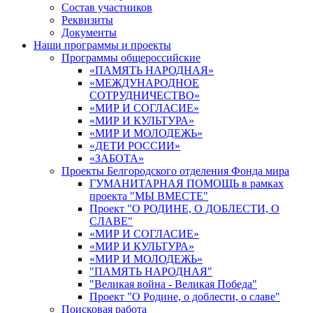
Состав участников
Реквизиты
Документы
Наши программы и проекты
Программы общероссийские
«ПАМЯТЬ НАРОДНАЯ»
«МЕЖДУНАРОДНОЕ
СОТРУДНИЧЕСТВО»
«МИР И СОГЛАСИЕ»
«МИР И КУЛЬТУРА»
«МИР И МОЛОДЕЖЬ»
«ДЕТИ РОССИИ»
«ЗАБОТА»
Проекты Белгородского отделения Фонда мира
ГУМАНИТАРНАЯ ПОМОЩЬ в рамках
проекта "МЫ ВМЕСТЕ"
Проект "О РОДИНЕ, О ДОБЛЕСТИ, О
СЛАВЕ"
«МИР И СОГЛАСИЕ»
«МИР И КУЛЬТУРА»
«МИР И МОЛОДЕЖЬ»
"ПАМЯТЬ НАРОДНАЯ"
"Великая война - Великая Победа"
Проект "О Родине, о доблести, о славе"
Поисковая работа