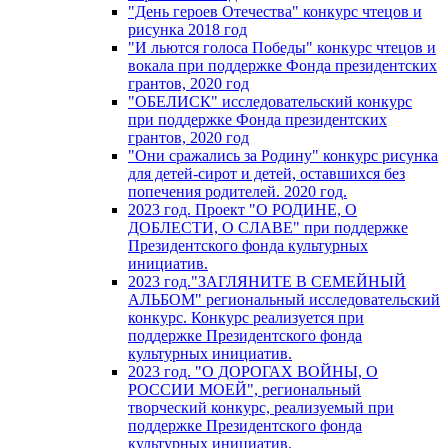
"День героев Отечества" конкурс чтецов и
рисунка 2018 год
"И льются голоса Победы" конкурс чтецов и
вокала при поддержке Фонда президентских
грантов, 2020 год
"ОБЕЛИСК" исследовательский конкурс
при поддержке Фонда президентских
грантов, 2020 год
"Они сражались за Родину" конкурс рисунка
для детей-сирот и детей, оставшихся без
попечения родителей. 2020 год.
2023 год. Проект "О РОДИНЕ, О
ДОБЛЕСТИ, О СЛАВЕ" при поддержке
Президентского фонда культурных
инициатив.
2023 год."ЗАГЛЯНИТЕ В СЕМЕЙНЫЙ
АЛЬБОМ" региональный исследовательский
конкурс. Конкурс реализуется при
поддержке Президентского фонда
культурных инициатив.
2023 год. "О ДОРОГАХ ВОЙНЫ, О
РОССИИ МОЕЙ", региональный
творческий конкурс, реализуемый при
поддержке Президентского фонда
культурных инициатив.