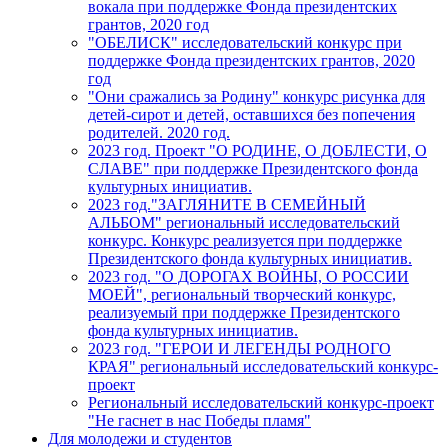
вокала при поддержке Фонда президентских
грантов, 2020 год
"ОБЕЛИСК" исследовательский конкурс при
поддержке Фонда президентских грантов, 2020
год
"Они сражались за Родину" конкурс рисунка для
детей-сирот и детей, оставшихся без попечения
родителей. 2020 год.
2023 год. Проект "О РОДИНЕ, О ДОБЛЕСТИ, О
СЛАВЕ" при поддержке Президентского фонда
культурных инициатив.
2023 год."ЗАГЛЯНИТЕ В СЕМЕЙНЫЙ
АЛЬБОМ" региональный исследовательский
конкурс. Конкурс реализуется при поддержке
Президентского фонда культурных инициатив.
2023 год. "О ДОРОГАХ ВОЙНЫ, О РОССИИ
МОЕЙ", региональный творческий конкурс,
реализуемый при поддержке Президентского
фонда культурных инициатив.
2023 год. "ГЕРОИ И ЛЕГЕНДЫ РОДНОГО
КРАЯ" региональный исследовательский конкурс-
проект
Региональный исследовательский конкурс-проект
"Не гаснет в нас Победы пламя"
Для молодежи и студентов