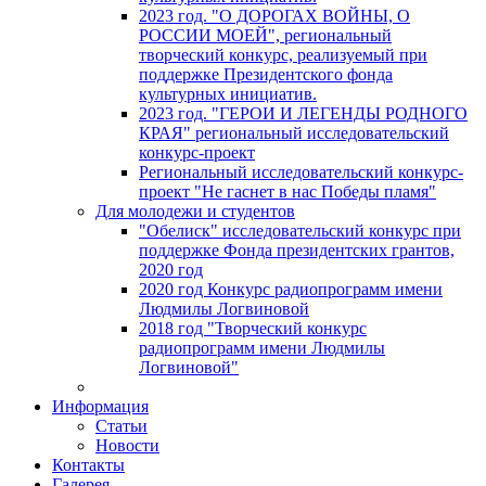
2023 год. "О ДОРОГАХ ВОЙНЫ, О
РОССИИ МОЕЙ", региональный
творческий конкурс, реализуемый при
поддержке Президентского фонда
культурных инициатив.
2023 год. "ГЕРОИ И ЛЕГЕНДЫ РОДНОГО
КРАЯ" региональный исследовательский
конкурс-проект
Региональный исследовательский конкурс-
проект "Не гаснет в нас Победы пламя"
Для молодежи и студентов
"Обелиск" исследовательский конкурс при
поддержке Фонда президентских грантов,
2020 год
2020 год Конкурс радиопрограмм имени
Людмилы Логвиновой
2018 год "Творческий конкурс
радиопрограмм имени Людмилы
Логвиновой"
Информация
Статьи
Новости
Контакты
Галерея