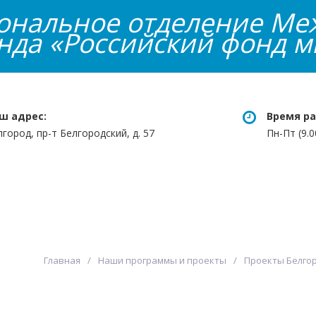
иональное отделение Ме
нда «Российский фонд м
ш адрес:
Время ра
лгород, пр-т Белгородский, д. 57
Пн-Пт (9.0
 программы и проекты
Конкурсы
Инфор
Главная
Наши программы и проекты
Проекты Белго