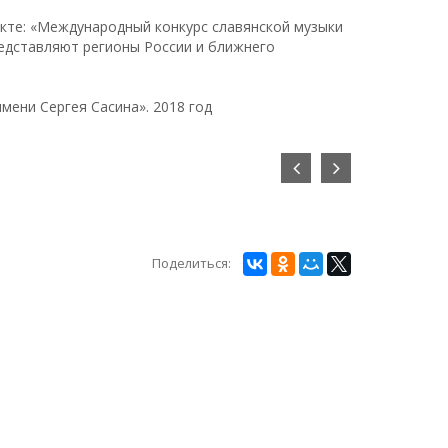
екте: «Международный конкурс славянской музыки
редставляют регионы России и ближнего
мени Сергея Сасина». 2018 год
Поделиться: