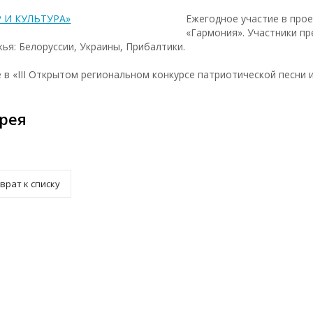
Ежегодное участие в про
«Гармония». Участники п
жья: Белоруссии, Украины, Прибалтики.
 в «III Открытом региональном конкурсе патриотической песни и
рея
врат к списку